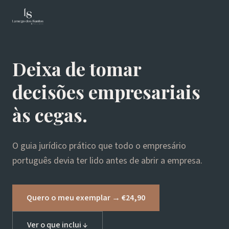
Deixa de tomar
decisões empresariais
às cegas.
O guia jurídico prático que todo o empresário
português devia ter lido antes de abrir a empresa.
Quero o meu exemplar → €24,90
Ver o que inclui ↓