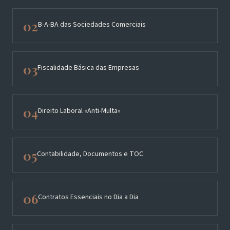
02
B-A-BA das Sociedades Comerciais
03
Fiscalidade Básica das Empresas
04
Direito Laboral «Anti-Multa»
05
Contabilidade, Documentos e TOC
06
Contratos Essenciais no Dia a Dia