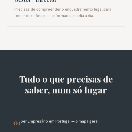
Precisas de compreender o enquadramento legal para
tomar decisões mais informadas no dia a dia.
Tudo o que precisas de
saber, num só lugar
01
Ser Empresário em Portugal — o mapa geral