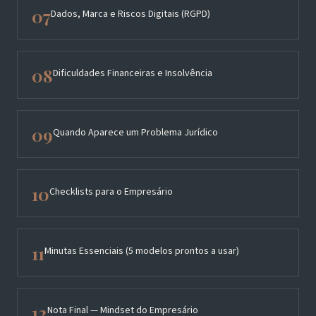
07
Dados, Marca e Riscos Digitais (RGPD)
08
Dificuldades Financeiras e Insolvência
09
Quando Aparece um Problema Jurídico
10
Checklists para o Empresário
11
Minutas Essenciais (5 modelos prontos a usar)
12
Nota Final — Mindset do Empresário