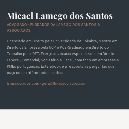
Micael Lamego dos Santos
ADVOGADO · FUNDADOR DA LAMEGO DOS SANTOS &
ASSOCIADOS
Licenciado em Direito pela Universidade de Coimbra, Mestre em
Direito da Empresa pela UCP e Pós-Graduado em Direito do
Trabalho pelo IDET. Exerço advocacia especializada em Direito
Laboral, Comercial, Societário e Fiscal, com foco em empresas e
PMEs portuguesas. Este ebook é a resposta às perguntas que
ouço no escritório todos os dias.
ls-associados.com
·
geral@ls-associados.com