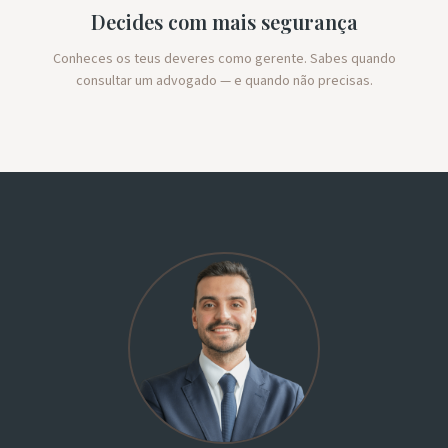
Decides com mais segurança
Conheces os teus deveres como gerente. Sabes quando
consultar um advogado — e quando não precisas.